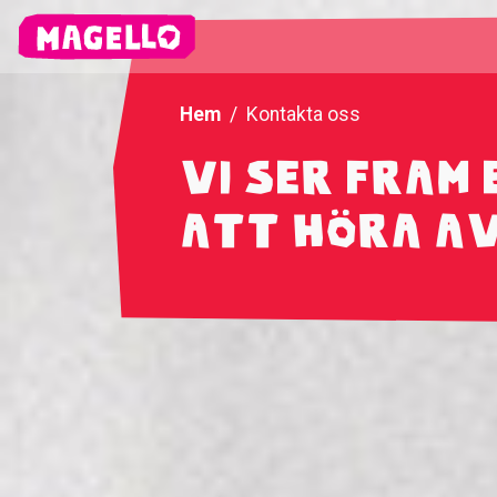
Hem
Kontakta oss
Vi ser fram
att höra av