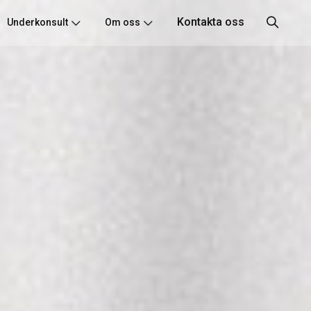
Kontakta oss
Underkonsult
Om oss