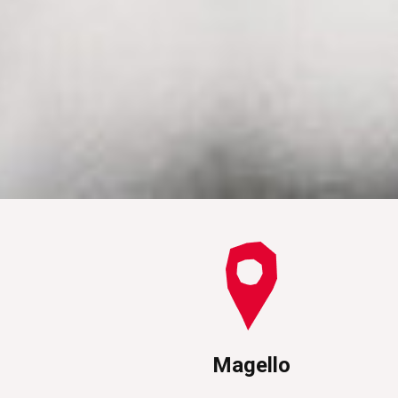
Magello