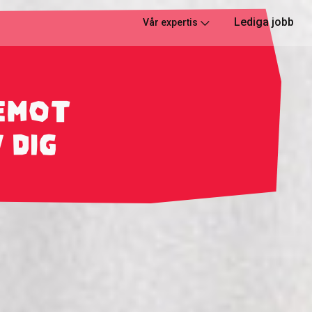
Lediga jobb
Vår expertis
 emot
 dig