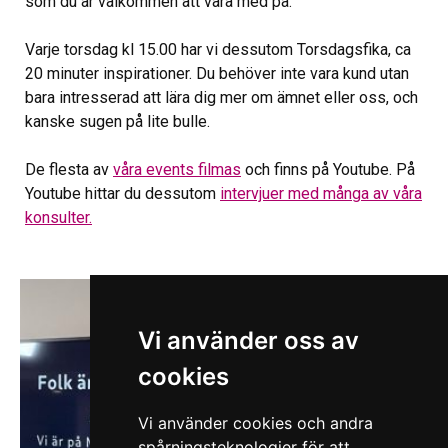
som du är välkommen att vara med på.
Varje torsdag kl 15.00 har vi dessutom Torsdagsfika, ca
20 minuter inspirationer. Du behöver inte vara kund utan
bara intresserad att lära dig mer om ämnet eller oss, och
kanske sugen på lite bulle.
De flesta av
våra events filmas
och finns på Youtube. På
Youtube hittar du dessutom
intervjuer med många av våra
konsulter.
Vi använder oss av
cookies
Vi använder cookies och andra
spårningsteknologier för att