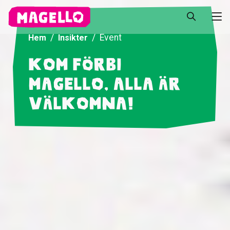
Event
Hem
Insikter
Kom förbi
Magello, alla är
välkomna!